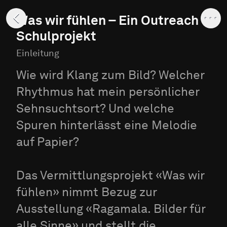
Was wir fühlen – Ein Outreach
Schulprojekt
Einleitung
Wie wird Klang zum Bild? Welcher
Rhythmus hat mein persönlicher
Sehnsuchtsort? Und welche
Spuren hinterlässt eine Melodie
auf Papier?
Das Vermittlungsprojekt «Was wir
fühlen» nimmt Bezug zur
Ausstellung «Ragamala. Bilder für
alle Sinne» und stellt die