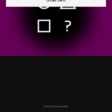
Erstellt mit
wonnder