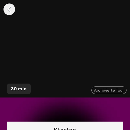
30 min
Archivierte Tour
K-Challenge
Starten