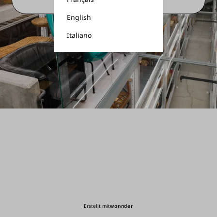
English
Italiano
Erstellt mit
wonnder